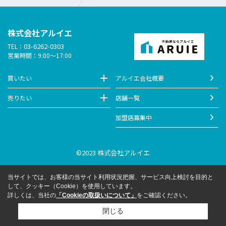
株式会社アルイエ
03-6262-0303
TEL：
営業時間：9:00～17:00
買いたい
アルイエ会社概要
売りたい
店舗一覧
加盟店募集中
©2023 株式会社アルイエ
当サイトでは、お客様の当サイト利用状況把握、サービス向上検討を目的と
して、クッキー（Cookie）を使用しています。
詳しくは、当社の
「Cookieの取扱いについて」
をご確認ください。
閉じる