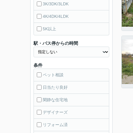
3K/3DK/3LDK
4K/4DK/4LDK
5K以上
駅・バス停からの時間
条件
ペット相談
日当たり良好
閑静な住宅地
デザイナーズ
リフォーム済