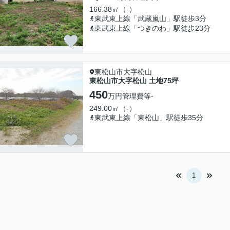
166.38㎡（-）
東武東上線「武蔵嵐山」駅徒歩3分
東武東上線「つきのわ」駅徒歩23分
東松山市大字松山
東松山市大字松山 土地75坪
450
万円
管理費等
-
249.00㎡（-）
東武東上線「東松山」駅徒歩35分
1