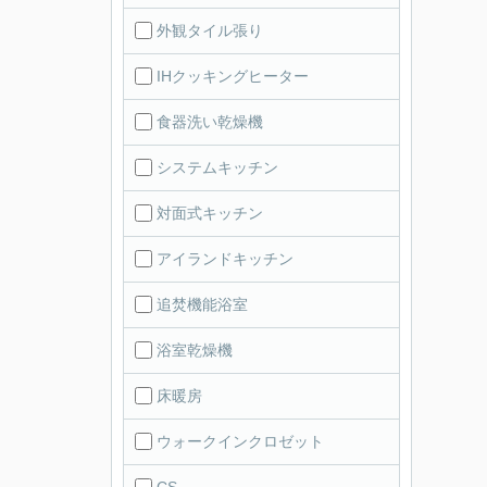
外観タイル張り
IHクッキングヒーター
食器洗い乾燥機
システムキッチン
対面式キッチン
アイランドキッチン
追焚機能浴室
浴室乾燥機
床暖房
ウォークインクロゼット
CS