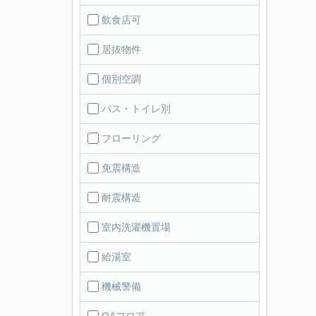
飲食店可
居抜物件
個別空調
バス・トイレ別
フローリング
免震構造
耐震構造
室内洗濯機置場
給湯室
機械警備
OAフロア