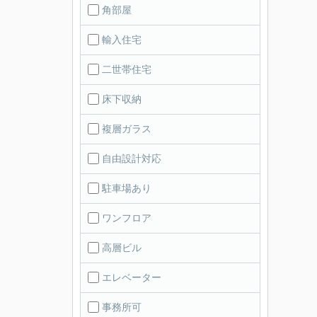
角部屋
輸入住宅
二世帯住宅
床下収納
複層ガラス
自由設計対応
駐車場あり
ワンフロア
高層ビル
エレベーター
事務所可