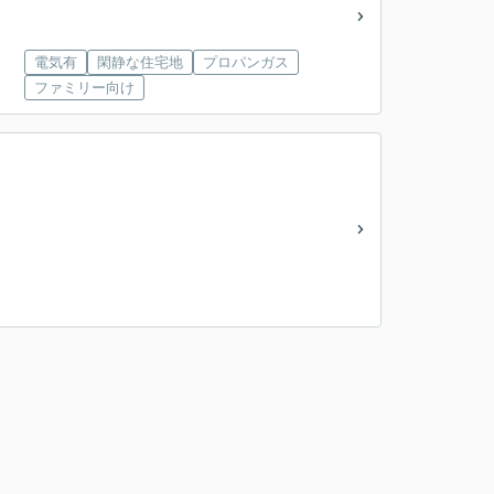
電気有
閑静な住宅地
プロパンガス
ファミリー向け