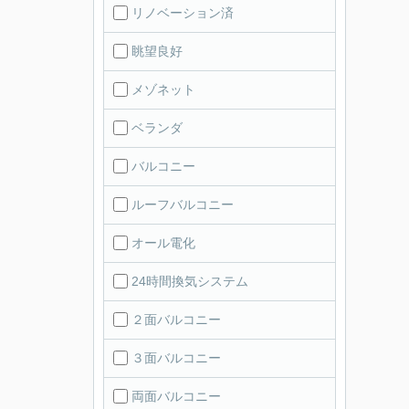
リノベーション済
眺望良好
メゾネット
ベランダ
バルコニー
ルーフバルコニー
オール電化
24時間換気システム
２面バルコニー
３面バルコニー
両面バルコニー