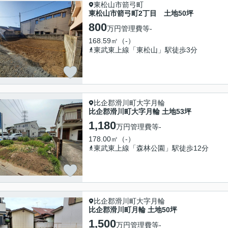
東松山市箭弓町
東松山市箭弓町2丁目 土地50坪
800
万円
管理費等
-
168.59㎡（-）
東武東上線「東松山」駅徒歩3分
比企郡滑川町大字月輪
比企郡滑川町大字月輪 土地53坪
1,180
万円
管理費等
-
178.00㎡（-）
東武東上線「森林公園」駅徒歩12分
比企郡滑川町大字月輪
比企郡滑川町月輪 土地50坪
1,500
万円
管理費等
-