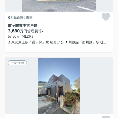
川越市霞ケ関東
霞ヶ関東中古戸建
3,680
万円
管理費等
-
57.96㎡（4LDK）
東武東上線「霞ヶ関」駅 徒歩14分
川越線「西川越」駅 徒歩15分
中古一戸建