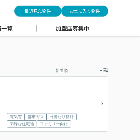
最近見た物件
お気に入り物件
舗一覧
加盟店募集中
電気有
都市ガス
日当たり良好
閑静な住宅地
ファミリー向け