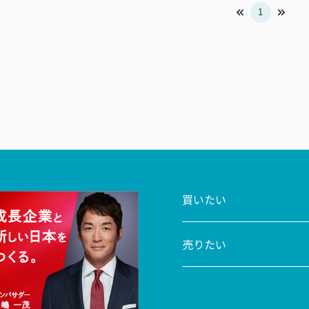
1
買いたい
売りたい