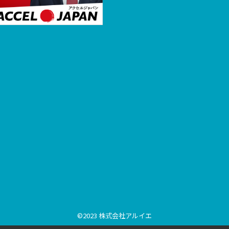
©2023 株式会社アルイエ