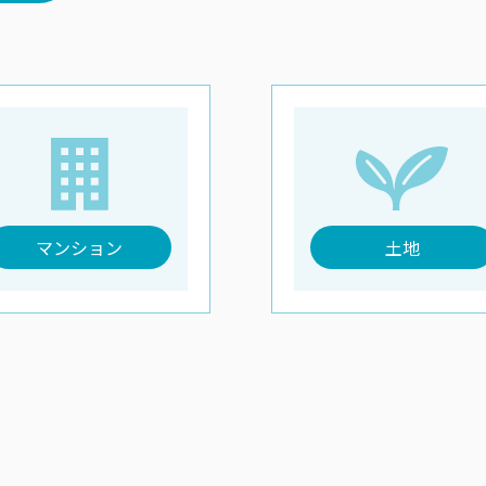
マンション
土地