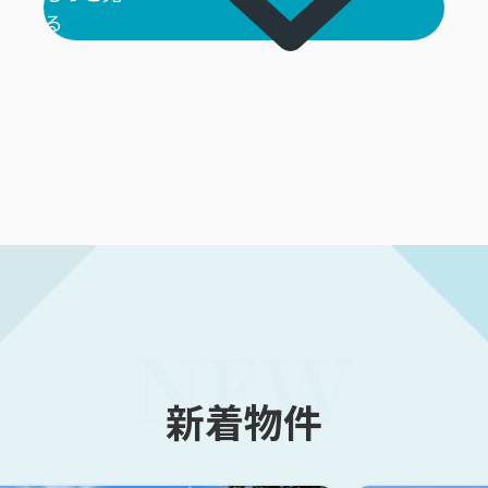
る
NEW
新着物件