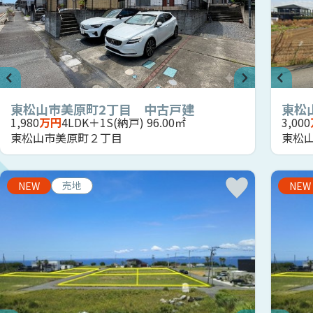
東松山市美原町2丁目 中古戸建
東松山
1,980
万円
4LDK＋1S(納戸) 96.00㎡
3,000
東松山市美原町２丁目
東松
売地
NEW
NEW