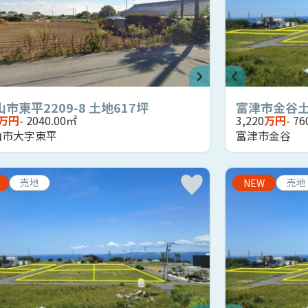
市東平2209-8 土地617坪
富津市金谷
万円
- 2040.00㎡
3,220
万円
- 7
山市大字東平
富津市金谷
売地
売地
NEW