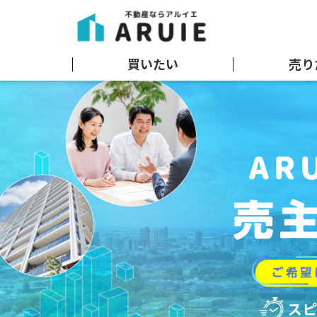
買いたい
売り