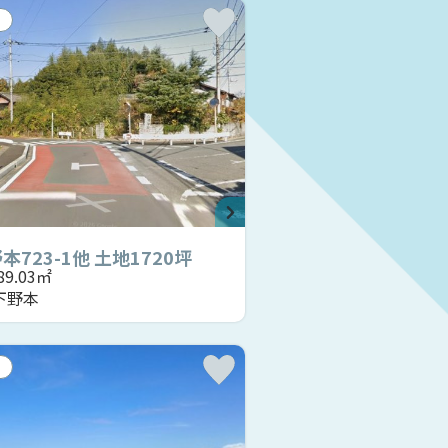
723-1他 土地1720坪
689.03㎡
下野本