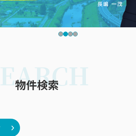
SEARCH
物件検索
す