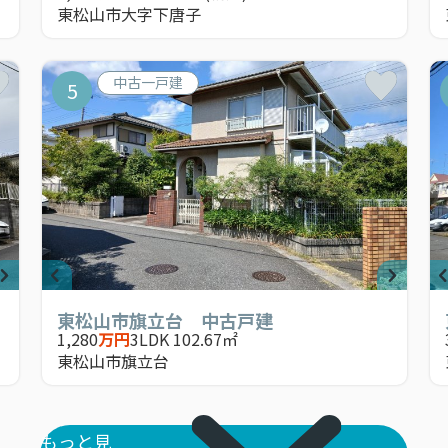
東松山市大字下唐子
中古一戸建
5
東松山市旗立台 中古戸建
1,280
万円
3LDK 102.67㎡
東松山市旗立台
もっと見