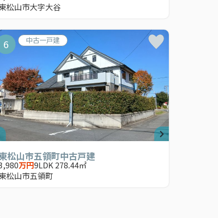
東松山市大字大谷
中古一戸建
6
東松山市五領町中古戸建
3,980
万円
9LDK 278.44㎡
東松山市五領町