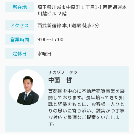
所在地
埼玉県川越市中原町１丁目1-1 西武通運本
川越ビル ２階
アクセス
西武新宿線 本川越駅 徒歩2分
営業時間
9:00～17:00
定休日
水曜日
ナカゾノ テツ
中薗 哲
首都圏を中心に不動産売買事業を展
開しております。長年培ってきた知
識と経験をもとに、お客様一人ひと
りの思いに寄り添い、誠実かつ丁寧
な対応で最適なご提案をいたしま
す。