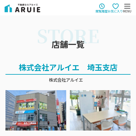
閲覧履歴
お気に入り
MENU
STORE
店舗一覧
株式会社アルイエ 埼玉支店
株式会社アルイエ