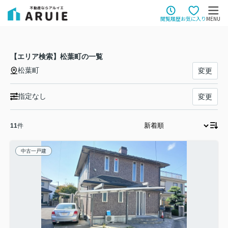
閲覧履歴
お気に入り
MENU
【エリア検索】松葉町の一覧
松葉町
変更
指定なし
変更
11
件
中古一戸建