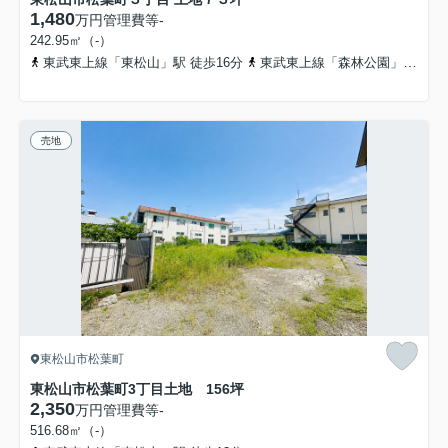
1,480
万円
管理費等
-
242.95㎡（-）
東武東上線「東松山」駅 徒歩16分
東武東上線「森林公園」駅 徒歩26分
売地
東松山市松葉町
東松山市松葉町3丁目土地 156坪
2,350
万円
管理費等
-
516.68㎡（-）