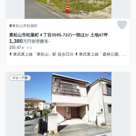
東松山市松葉町
東松山市松葉町４丁目3595-72の一部ほか 土地47坪
1,380
万円
管理費等
-
155.47㎡（-）
東武東上線「東松山」駅 徒歩21分
東武東上線「森林公園」駅 徒歩23分
中古一戸建