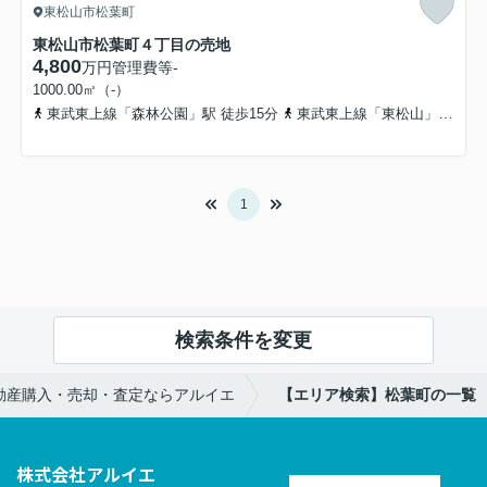
東松山市松葉町
東松山市松葉町４丁目の売地
4,800
万円
管理費等
-
1000.00㎡（-）
東武東上線「森林公園」駅 徒歩15分
東武東上線「東松山」駅 徒歩25分
1
検索条件を変更
動産購入・売却・査定ならアルイエ
【エリア検索】松葉町の一覧
株式会社アルイエ