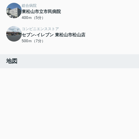
総合病院
東松山市立市民病院
400ｍ（5分）
コンビニエンスストア
セブン-イレブン 東松山市松山店
500ｍ（7分）
地図