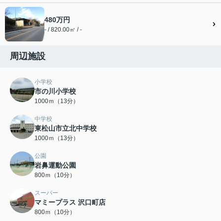
480万円
- / 820.00㎡ / -
周辺施設
小学校
市の川小学校
1000ｍ（13分）
中学校
東松山市立北中学校
1000ｍ（13分）
公園
岩鼻運動公園
800ｍ（10分）
スーパー
マミープラス 沢口町店
800ｍ（10分）