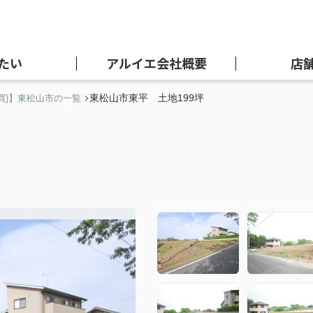
たい
アルイエ会社概要
店
東松山市東平 土地199坪
買)】東松山市の一覧