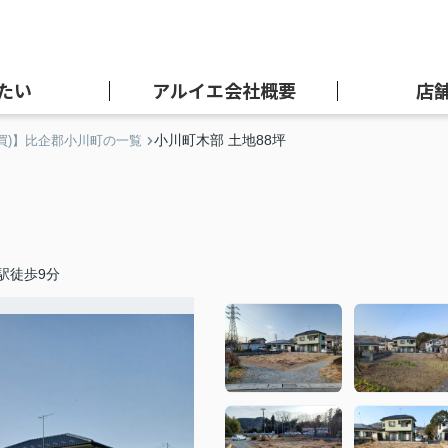
たい
アルイエ会社概要
店
小川町木部 土地88坪
買)】比企郡小川町の一覧
駅徒歩9分