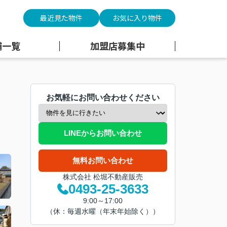
最近見た物件
お気に入り物件
舗一覧
加盟店募集中
お気軽にお問い合わせください
LINEからお問い合わせ
無料お問い合わせ
株式会社 松堀不動産販売
0493-25-3633
9:00～17:00
（休：毎週水曜（年末年始除く））