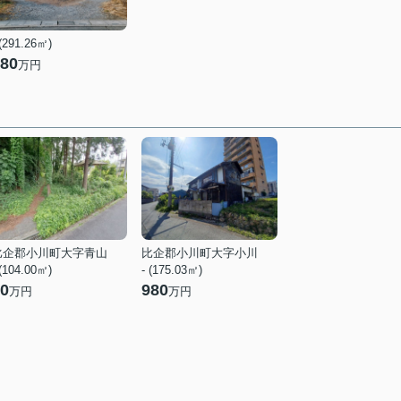
 (291.26㎡)
80
万円
比企郡小川町大字青山
比企郡小川町大字小川
 (104.00㎡)
- (175.03㎡)
0
980
万円
万円