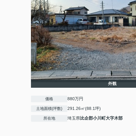
外観
880万円
価格
291.26㎡(88.1坪)
土地面積(坪数)
埼玉県
比企郡小川町
大字木部
所在地