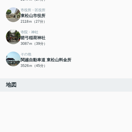
市役所・区役所
東松山市役所
2118ｍ（27分）
寺院・神社
箭弓稲荷神社
3087ｍ（39分）
その他
関越自動車道 東松山料金所
3526ｍ（45分）
地図