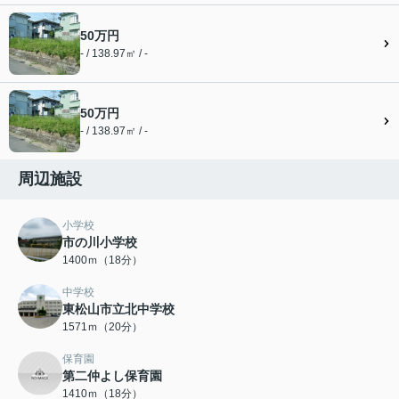
50万円
- / 138.97㎡ / -
50万円
- / 138.97㎡ / -
周辺施設
小学校
市の川小学校
1400ｍ（18分）
中学校
東松山市立北中学校
1571ｍ（20分）
保育園
第二仲よし保育園
1410ｍ（18分）