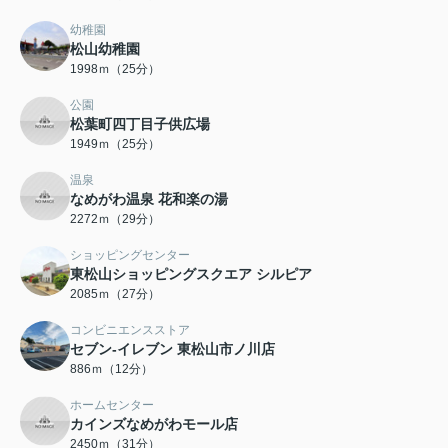
幼稚園
松山幼稚園
1998ｍ（25分）
公園
松葉町四丁目子供広場
1949ｍ（25分）
温泉
なめがわ温泉 花和楽の湯
2272ｍ（29分）
ショッピングセンター
東松山ショッピングスクエア シルピア
2085ｍ（27分）
コンビニエンスストア
セブン-イレブン 東松山市ノ川店
886ｍ（12分）
ホームセンター
カインズなめがわモール店
2450ｍ（31分）