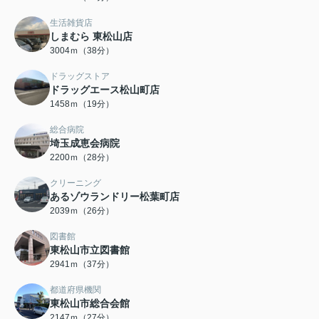
生活雑貨店
しまむら 東松山店
3004ｍ（38分）
ドラッグストア
ドラッグエース松山町店
1458ｍ（19分）
総合病院
埼玉成恵会病院
2200ｍ（28分）
クリーニング
あるゾウランドリー松葉町店
2039ｍ（26分）
図書館
東松山市立図書館
2941ｍ（37分）
都道府県機関
東松山市総合会館
2147ｍ（27分）