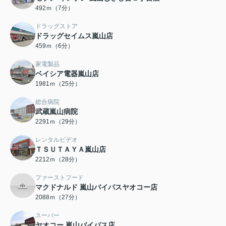
492ｍ（7分）
ドラッグストア
ドラッグセイムス嵐山店
459ｍ（6分）
家電製品
ベイシア電器嵐山店
1981ｍ（25分）
総合病院
武蔵嵐山病院
2291ｍ（29分）
レンタルビデオ
ＴＳＵＴＡＹＡ嵐山店
2212ｍ（28分）
ファーストフード
マクドナルド 嵐山バイパスヤオコー店
2088ｍ（27分）
スーパー
ヤオコー 嵐山バイパス店