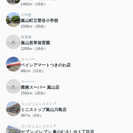
1483ｍ（19分）
小学校
嵐山町立菅谷小学校
1556ｍ（20分）
保育園
嵐山若草保育園
1209ｍ（16分）
スーパー
ベイシアマートつきのわ店
891ｍ（12分）
スーパー
業務スーパー 嵐山店
1553ｍ（20分）
コンビニエンスストア
ミニストップ嵐山川島店
367ｍ（5分）
コンビニエンスストア
セブン‐イレブン 嵐山むさし台１丁目店