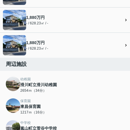
1,880万円
- / 628.23㎡ / -
1,880万円
- / 628.23㎡ / -
周辺施設
幼稚園
滑川町立滑川幼稚園
2654ｍ（34分）
保育園
東昌保育園
1217ｍ（16分）
中学校
嵐山町立菅谷中学校