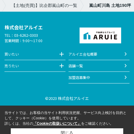
【土地(売買)】比企郡嵐山町の一覧
嵐山町川島 土地190坪
株式会社アルイエ
03-6262-0303
TEL：
営業時間：9:00～17:00
買いたい
アルイエ会社概要
売りたい
店舗一覧
加盟店募集中
©2023 株式会社アルイエ
当サイトでは、お客様の当サイト利用状況把握、サービス向上検討を目的と
して、クッキー（Cookie）を使用しています。
詳しくは、当社の
「Cookieの取扱いについて」
をご確認ください。
閉じる