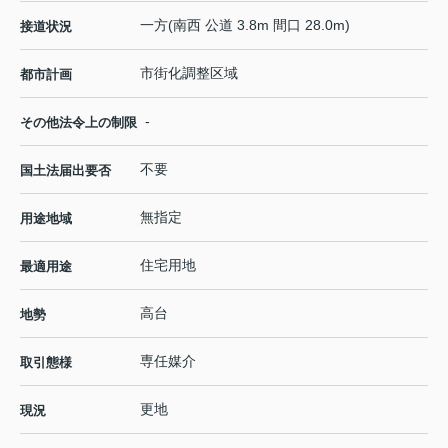
一方(南西 公道 3.8m 間口 28.0m)
接道状況
市街化調整区域
都市計画
-
その他法令上の制限
不要
国土法届出要否
無指定
用途地域
住宅用地
最適用途
高台
地勢
専任媒介
取引態様
更地
現況