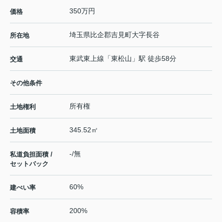
350万円
価格
埼玉県
比企郡吉見町
大字長谷
所在地
東武東上線
「
東松山
」駅 徒歩58分
交通
その他条件
所有権
土地権利
345.52㎡
土地面積
-/無
私道負担面積 /
セットバック
60%
建ぺい率
200%
容積率