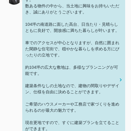
数ある物件の中から、当土地に興味をお持ちいただ
き、誠にありがとうございます。
104坪の南道路に面した高台、日当たり・見晴らし
ともに良好で、開放感に満ちた暮らしが叶います。
車でのアクセスが中心となりますが、自然に囲まれ
た閑静な住宅街で、穏やかな暮らしを求める方にぴ
ったりの立地です。
約104坪の広大な敷地は、多様なプランニングが可
能です。
建築条件なしの土地なので、建物の間取りやデザイ
ン、仕様を自由に決めることができます。
ご希望のハウスメーカーや工務店で家づくりを進め
られるのが最大の魅力です。
現在更地ですので、すぐに建築プランを立てること
ができます。