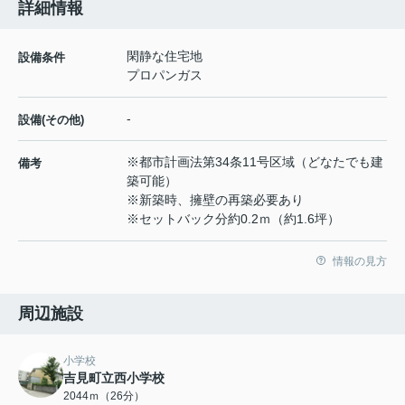
詳細情報
閑静な住宅地
設備条件
プロパンガス
-
設備(その他)
※都市計画法第34条11号区域（どなたでも建
備考
築可能）
※新築時、擁壁の再築必要あり
※セットバック分約0.2ｍ（約1.6坪）
情報の見方
周辺施設
小学校
吉見町立西小学校
2044ｍ（26分）