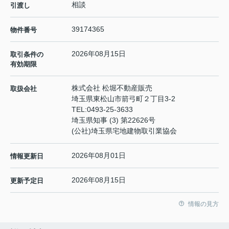
相談
引渡し
39174365
物件番号
2026年08月15日
取引条件の
有効期限
株式会社 松堀不動産販売
取扱会社
埼玉県東松山市箭弓町２丁目3-2
TEL:
0493-25-3633
埼玉県知事 (3) 第22626号
(公社)埼玉県宅地建物取引業協会
2026年08月01日
情報更新日
2026年08月15日
更新予定日
情報の見方