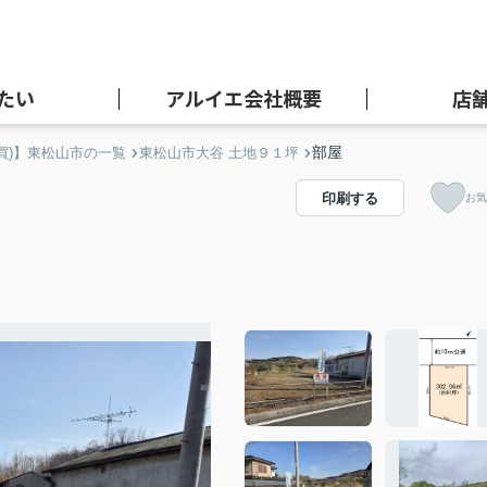
たい
アルイエ会社概要
店
部屋
買)】東松山市の一覧
東松山市大谷 土地９１坪
印刷する
お気