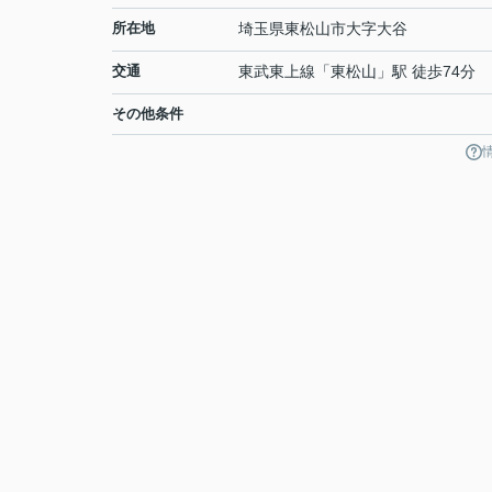
所在地
埼玉県
東松山市
大字大谷
交通
東武東上線
「
東松山
」駅 徒歩74分
その他条件