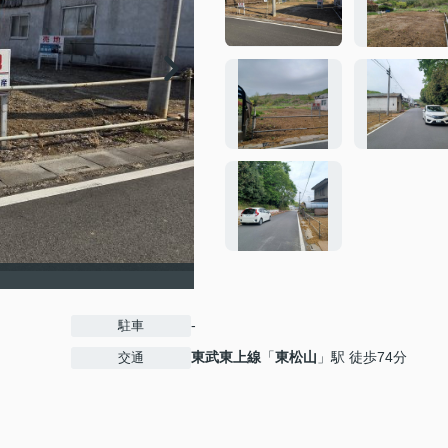
-
駐車
東武東上線
「
東松山
」駅 徒歩74分
交通