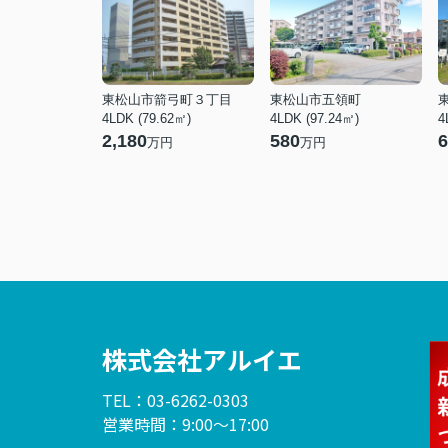
東松山市箭弓町３丁目
東松山市五領町
4LDK (79.62㎡)
4LDK (97.24㎡)
4
2,180
580
6
万円
万円
株式会社アルイエ
TEL：03-6262-0303
営業時間：9:00～17:00