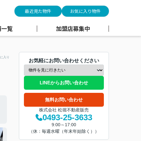
最近見た物件
お気に入り物件
舗一覧
加盟店募集中
に入り
お気軽にお問い合わせください
LINEからお問い合わせ
無料お問い合わせ
株式会社 松堀不動産販売
0493-25-3633
9:00～17:00
（休：毎週水曜（年末年始除く））