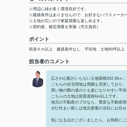
☆周辺に緑が多く環境良好です。
☆建築条件はありませんので、お好きなハウスメーカ
☆土地が広いので家庭菜園も楽しめます。
☆契約後、確定測量を実施（売主負担）
ポイント
前道６ｍ以上
建築条件なし
平坦地
土地90坪以上
担当者のコメント
広さの心配がいらない土地面積302.06㎡。
こちらの住宅用地は周囲も充実しており、
買い物の際の道のりも楽になりやすい平坦
こちらの土地は前面道路6m以上です。
地元の不動産のプロなら、豊富な不動産情
ぜひ住まい探しは地元密着の当社にお任せ
気になる点がございましたら、お気軽にご