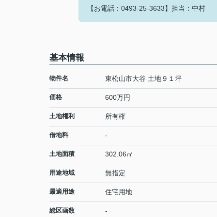
【お電話：0493-25-3633】担当：中村
基本情報
物件名
東松山市大谷 土地９１坪
価格
600万円
土地権利
所有権
借地料
-
土地面積
302.06㎡
用途地域
無指定
最適用途
住宅用地
総区画数
-