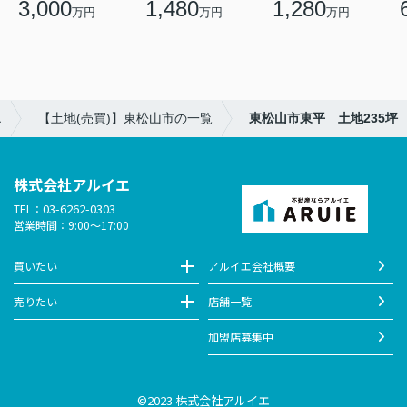
3,000
1,480
1,280
万円
万円
万円
エ
【土地(売買)】東松山市の一覧
東松山市東平 土地235坪
株式会社アルイエ
03-6262-0303
TEL：
営業時間：9:00～17:00
買いたい
アルイエ会社概要
売りたい
店舗一覧
加盟店募集中
©2023 株式会社アルイエ