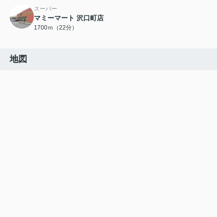
スーパー
マミーマート 沢口町店
1700ｍ（22分）
地図