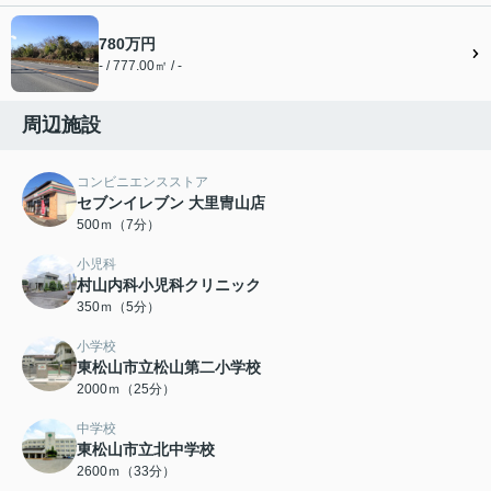
780万円
- / 777.00㎡ / -
周辺施設
コンビニエンスストア
セブンイレブン 大里冑山店
500ｍ（7分）
小児科
村山内科小児科クリニック
350ｍ（5分）
小学校
東松山市立松山第二小学校
2000ｍ（25分）
中学校
東松山市立北中学校
2600ｍ（33分）