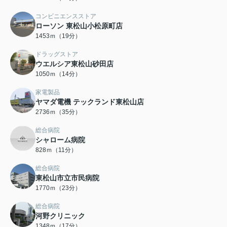
コンビニエンスストア
ローソン 東松山小松原町店
1453ｍ（19分）
ドラッグストア
ウエルシア東松山砂田店
1050ｍ（14分）
家電製品
ヤマダ電機 テックランド東松山店
2736ｍ（35分）
総合病院
シャローム病院
828ｍ（11分）
総合病院
東松山市立市民病院
1770ｍ（23分）
総合病院
河野クリニック
1348ｍ（17分）