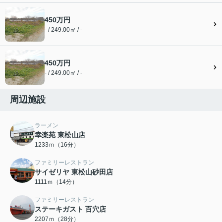
450万円
- / 249.00㎡ / -
450万円
- / 249.00㎡ / -
周辺施設
ラーメン
幸楽苑 東松山店
1233ｍ（16分）
ファミリーレストラン
サイゼリヤ 東松山砂田店
1111ｍ（14分）
ファミリーレストラン
ステーキガスト 百穴店
2207ｍ（28分）