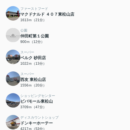
ファーストフード
マクドナルド ４０７東松山店
1613ｍ（21分）
公園
仲田町第１公園
900ｍ（12分）
スーパー
ベルク 砂田店
1022ｍ（13分）
スーパー
西友 東松山店
1556ｍ（20分）
ショッピングセンター
ビバモール東松山
3709ｍ（47分）
ディスカウントショップ
ドンキーホーテー
4217ｍ（53分）