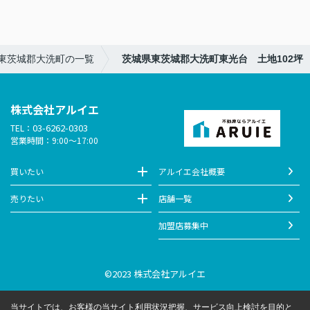
】東茨城郡大洗町の一覧
茨城県東茨城郡大洗町東光台 土地102坪
株式会社アルイエ
03-6262-0303
TEL：
営業時間：9:00～17:00
買いたい
アルイエ会社概要
売りたい
店舗一覧
加盟店募集中
©2023 株式会社アルイエ
当サイトでは、お客様の当サイト利用状況把握、サービス向上検討を目的と