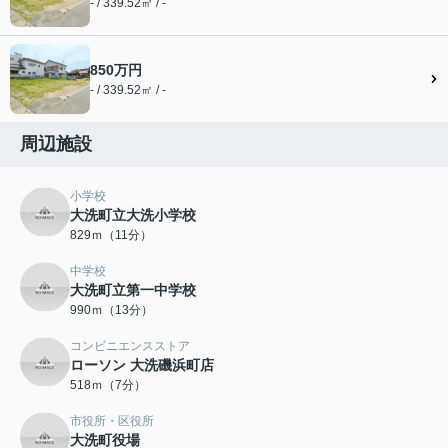
- / 339.52㎡ / -
850万円
- / 339.52㎡ / -
周辺施設
小学校
大洗町立大洗小学校
829ｍ（11分）
中学校
大洗町立第一中学校
990ｍ（13分）
コンビニエンスストア
ローソン 大洗磯浜町店
518ｍ（7分）
市役所・区役所
大洗町役場