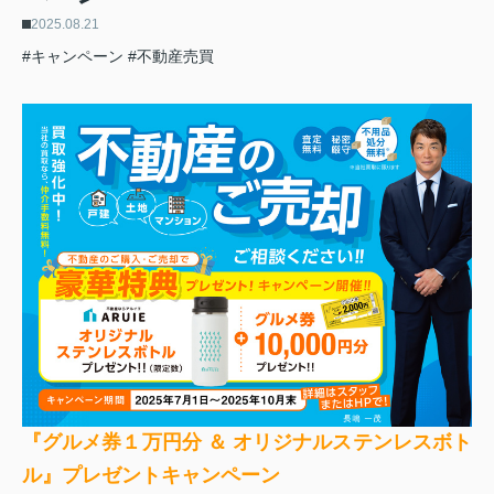
2025.08.21
#キャンペーン
#不動産売買
『グルメ券１万円分 ＆ オリジナルステンレスボト
ル』プレゼントキャンペーン