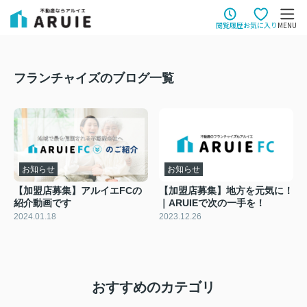
閲覧履歴
お気に入り
MENU
フランチャイズのブログ一覧
お知らせ
お知らせ
【加盟店募集】アルイエFCの
【加盟店募集】地方を元気に！
紹介動画です
｜ARUIEで次の一手を！
2024.01.18
2023.12.26
おすすめのカテゴリ