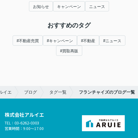
お知らせ
キャンペーン
ニュース
おすすめのタグ
#不動産売買
#キャンペーン
#不動産
#ニュース
#買取再販
ルイエ
ブログ
タグ一覧
フランチャイズのブログ一覧
株式会社アルイエ
03-6262-0303
TEL：
営業時間：9:00～17:00