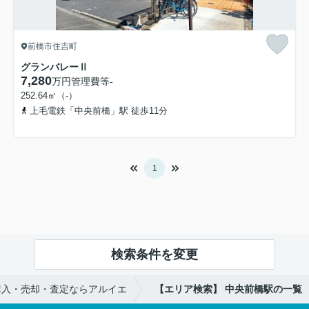
前橋市住吉町
グランバレーⅡ
7,280
万円
管理費等
-
252.64㎡（-）
上毛電鉄「中央前橋」駅 徒歩11分
1
検索条件を変更
購入・売却・査定ならアルイエ
【エリア検索】 中央前橋駅の一覧