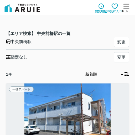
閲覧履歴
お気に入り
MENU
【エリア検索】 中央前橋駅の一覧
中央前橋駅
変更
指定なし
変更
1
件
一棟アパート