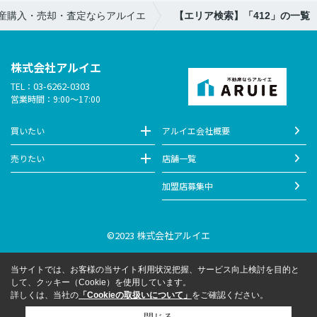
産購入・売却・査定ならアルイエ
【エリア検索】「412」の一覧
株式会社アルイエ
03-6262-0303
TEL：
営業時間：9:00～17:00
買いたい
アルイエ会社概要
売りたい
店舗一覧
加盟店募集中
©2023 株式会社アルイエ
当サイトでは、お客様の当サイト利用状況把握、サービス向上検討を目的と
して、クッキー（Cookie）を使用しています。
詳しくは、当社の
「Cookieの取扱いについて」
をご確認ください。