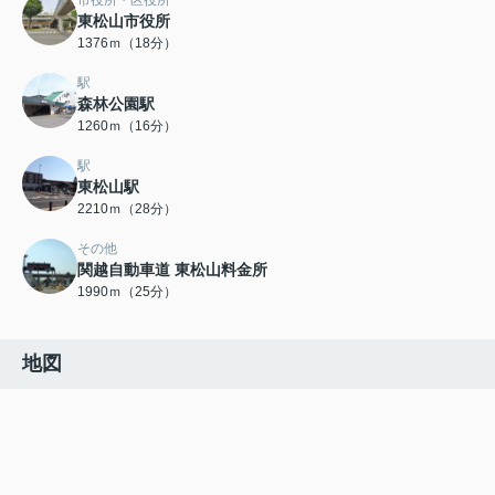
市役所・区役所
東松山市役所
1376ｍ（18分）
駅
森林公園駅
1260ｍ（16分）
駅
東松山駅
2210ｍ（28分）
その他
関越自動車道 東松山料金所
1990ｍ（25分）
地図