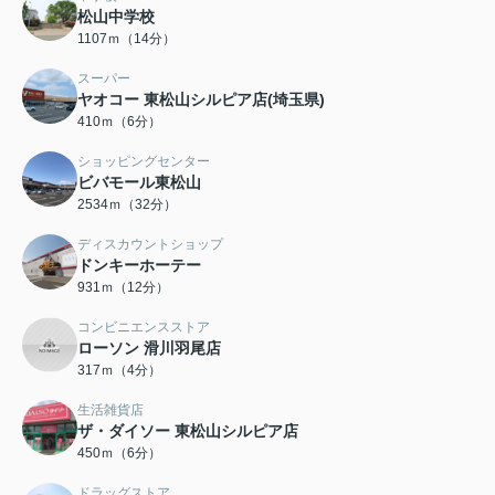
松山中学校
1107ｍ（14分）
スーパー
ヤオコー 東松山シルピア店(埼玉県)
410ｍ（6分）
ショッピングセンター
ビバモール東松山
2534ｍ（32分）
ディスカウントショップ
ドンキーホーテー
931ｍ（12分）
コンビニエンスストア
ローソン 滑川羽尾店
317ｍ（4分）
生活雑貨店
ザ・ダイソー 東松山シルピア店
450ｍ（6分）
ドラッグストア