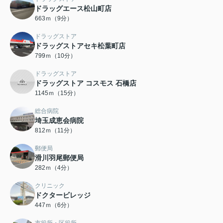
ドラッグエース松山町店
663ｍ（9分）
ドラッグストア
ドラッグストアセキ松葉町店
799ｍ（10分）
ドラッグストア
ドラッグストア コスモス 石橋店
1145ｍ（15分）
総合病院
埼玉成恵会病院
812ｍ（11分）
郵便局
滑川羽尾郵便局
282ｍ（4分）
クリニック
ドクタービレッジ
447ｍ（6分）